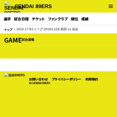
SENDAI 89ERS
選手
試合日程
チケット
ファンクラブ
順位
成績
トップ
keyboard_arrow_right
2016-17 B1リーグ 2016/11/26 秋田 vs 仙台
GAME
試合速報
お問い合わせ
プライバシーポリシー
利用規約
© SENDAI 89ERS