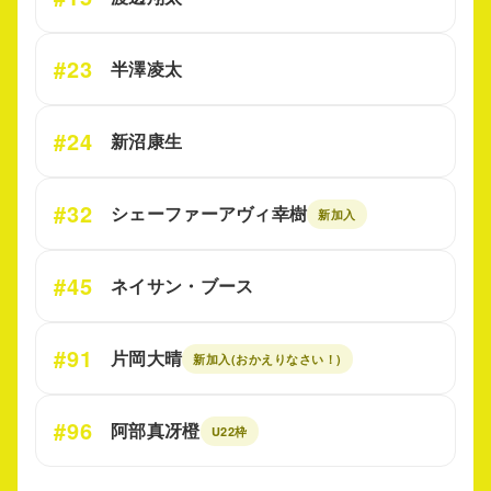
#23
半澤凌太
#24
新沼康生
#32
シェーファーアヴィ幸樹
新加入
#45
ネイサン・ブース
#91
片岡大晴
新加入(おかえりなさい！)
#96
阿部真冴橙
U22枠