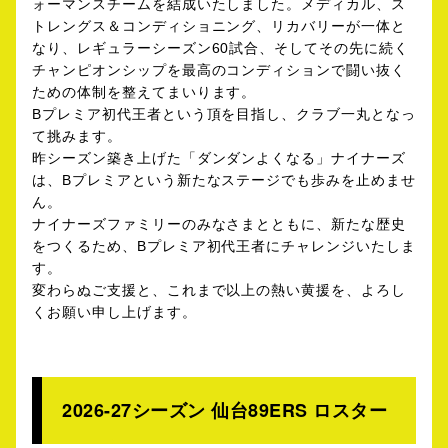
ォーマンスチームを結成いたしました。メディカル、ス
トレングス＆コンディショニング、リカバリーが一体と
なり、レギュラーシーズン60試合、そしてその先に続く
チャンピオンシップを最高のコンディションで闘い抜く
ための体制を整えてまいります。
Bプレミア初代王者という頂を目指し、クラブ一丸となっ
て挑みます。
昨シーズン築き上げた「ダンダンよくなる」ナイナーズ
は、Bプレミアという新たなステージでも歩みを止めませ
ん。
ナイナーズファミリーのみなさまとともに、新たな歴史
をつくるため、Bプレミア初代王者にチャレンジいたしま
す。
変わらぬご支援と、これまで以上の熱い黄援を、よろし
くお願い申し上げます。
2026-27シーズン 仙台89ERS ロスター