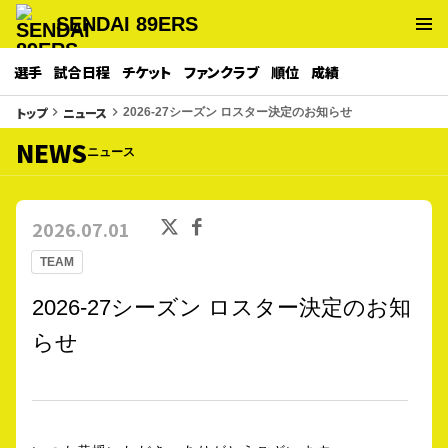
SENDAI 89ERS
選手
試合日程
チケット
ファンクラブ
順位
成績
トップ
ニュース
keyboard_arrow_right
keyboard_arrow_right
2026-27シーズン ロスター決定のお知らせ
NEWS
ニュース
2026.07.01
TEAM
2026-27シーズン ロスター決定のお知
らせ