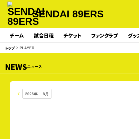
SENDAI 89ERS
チーム
試合日程
チケット
ファンクラブ
グッ
PLAYER
トップ
keyboard_arrow_right
NEWS
ニュース
keyboard_arrow_left