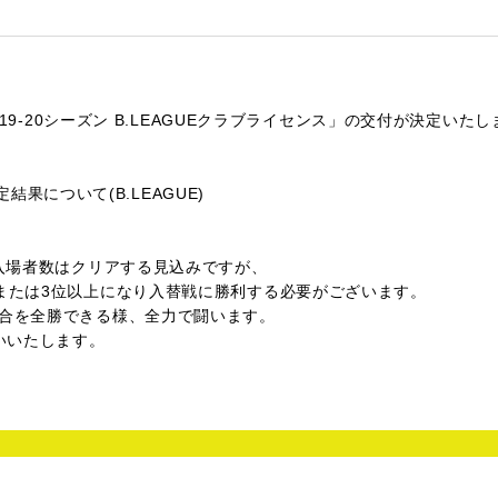
019-20シーズン B.LEAGUEクラブライセンス」の交付が決定いた
定結果について(B.LEAGUE)
均入場者数はクリアする見込みですが、
、または3位以上になり入替戦に勝利する必要がございます。
試合を全勝できる様、全力で闘います。
いいたします。