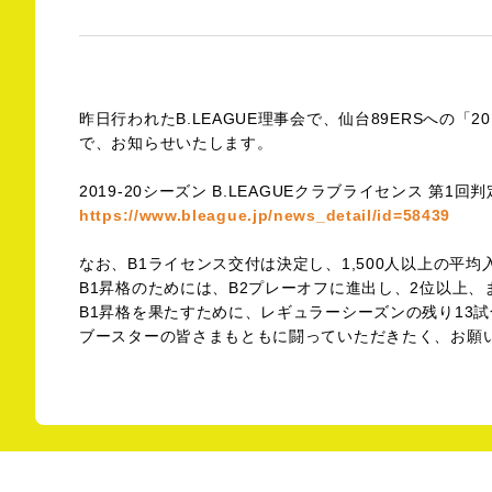
昨日行われたB.LEAGUE理事会で、仙台89ERSへの「2
で、お知らせいたします。
2019-20シーズン B.LEAGUEクラブライセンス 第1回判
https://www.bleague.jp/news_detail/id=58439
なお、B1ライセンス交付は決定し、1,500人以上の平
B1昇格のためには、B2プレーオフに進出し、2位以上
B1昇格を果たすために、レギュラーシーズンの残り13
ブースターの皆さまもともに闘っていただきたく、お願