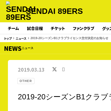
SENDAI 89ERS
チーム
試合日程
チケット
ファンクラブ
グッ
トップ
ニュース
keyboard_arrow_right
keyboard_arrow_right
2019-20シーズンB1クラブライセンス交付決定のお知らせ
NEWS
ニュース
2019.03.13
OTHER
2019-20シーズンB1ク