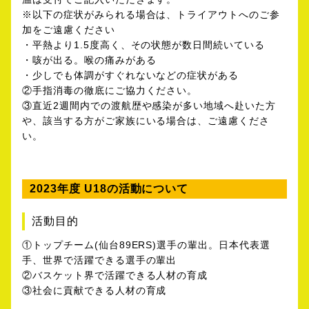
※以下の症状がみられる場合は、トライアウトへのご参
加をご遠慮ください
・平熱より1.5度高く、その状態が数日間続いている
・咳が出る。喉の痛みがある
・少しでも体調がすぐれないなどの症状がある
②手指消毒の徹底にご協力ください。
③直近2週間内での渡航歴や感染が多い地域へ赴いた方
や、該当する方がご家族にいる場合は、ご遠慮くださ
い。
2023年度 U18の活動について
活動目的
①トップチーム(仙台89ERS)選手の輩出。日本代表選
手、世界で活躍できる選手の輩出
②バスケット界で活躍できる人材の育成
③社会に貢献できる人材の育成