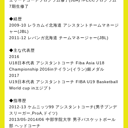
エリートコーチプログラム修了(JBA) /FECCプログラム
7期生修了
◆経歴
2009-10 レラカムイ北海道 アシスタントチームマネージ
ャー(JBL)
2011-12 レバンガ北海道 チームマネージャー(JBL)
◆主な代表歴
2016
U18日本代表 アシスタントコーチ Fiba Asia U18
Championship 2016inテイラン(イラン)銀メダル
2017
U19日本代表 アシスタントコーチ FIBA U19 Basketball
World cup inエジプト
◆指導歴
2012-13 ケムニッツ99 アシスタントコーチ(男子ブンデ
スリーガー,ProA,ドイツ)
2013/05-2014/06 中部学院大学 男子バスケットボール
部 ヘッドコーチ