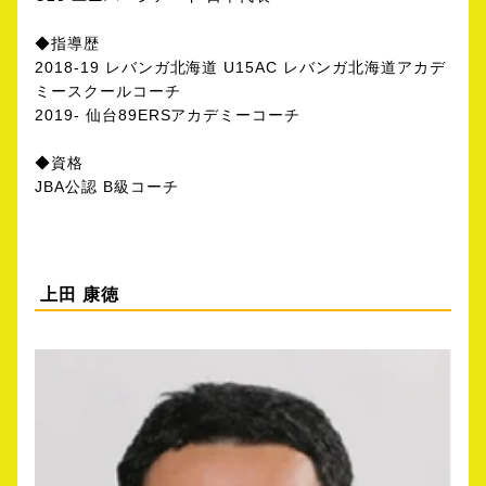
◆指導歴
2018-19 レバンガ北海道 U15AC レバンガ北海道アカデ
ミースクールコーチ
2019- 仙台89ERSアカデミーコーチ
◆資格
JBA公認 B級コーチ
上田 康徳