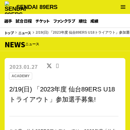
SENDAI 89ERS
選手
試合日程
チケット
ファンクラブ
順位
成績
トップ
ニュース
keyboard_arrow_right
keyboard_arrow_right
2/19(日) 「2023年度 仙台89ERS U18トライアウト」参加
NEWS
ニュース
2023.01.27
ACADEMY
2/19(日) 「2023年度 仙台89ERS U18
トライアウト」参加選手募集!