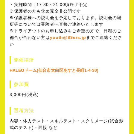
・実施時間：17:30～21:00頃終了予定
※保護者の方も含め完全非公開です
※保護者様への説明会を予定しております。説明会の場
所等については受験者へ直接ご連絡いたします
※トライアウトのお申し込みをご希望の方で、日程のご
都合が合わない方は
youth@89ers.jp
までご連絡
くださ
い
開催場所
HALEOドーム(仙台市太白区あすと長町1-4-30)
参加費
3,000円(税込)
選考方法
内容：体力テスト・スキルテスト・スクリメージ(試合形
式のテスト)・面接 など