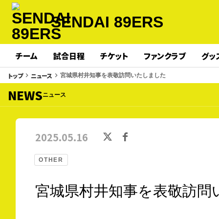
SENDAI 89ERS
チーム
試合日程
チケット
ファンクラブ
グッ
トップ
ニュース
keyboard_arrow_right
keyboard_arrow_right
宮城県村井知事を表敬訪問いたしました
NEWS
ニュース
2025.05.16
OTHER
宮城県村井知事を表敬訪問