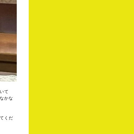
いて
なかな
てくだ