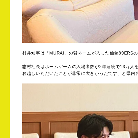
村井知事は「MURAI」の背ネームが入った仙台89ER
志村社長はホームゲームの入場者数が2年連続で13万人
お越しいただいたことが非常に大きかったです」と県内