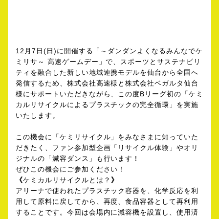
12月7日(日)に開催する「～ダンダンよくなるみんなでケ
ミリサ～ 高速ゲームデー」で、スポーツとサステナビリ
ティを融合した新しい地域連携モデルを仙台から全国へ
発信するため、株式会社高速様と株式会社ベガルタ仙台
様にサポートいただきながら、この度Bリーグ初の「ケミ
カルリサイクルによるプラスチックの完全循環」を実施
いたします。
この機会に「ケミリサイクル」をみなさまに知っていた
だきたく、ファン参加型企画「リサイクル体験」やオリ
ジナルの「減容ダンス」も行います！
ぜひこの機会にご参加ください！
《
ケミカルリサイクルとは？
》
アリーナで使われたプラスチック容器を、化学反応を利
用して原料に戻してから、再度、食品容器として再利用
することです。今回は会場内に減容機を設置し、使用済