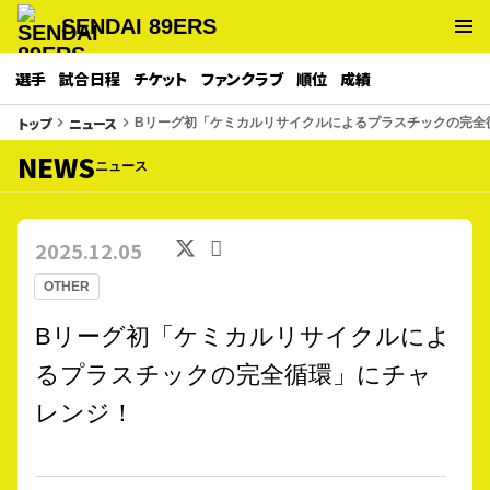
SENDAI 89ERS
選手
試合日程
チケット
ファンクラブ
順位
成績
トップ
ニュース
keyboard_arrow_right
keyboard_arrow_right
Bリーグ初「ケミカルリサイクルによるプラスチックの完全
NEWS
ニュース
2025.12.05
OTHER
Bリーグ初「ケミカルリサイクルによ
るプラスチックの完全循環」にチャ
レンジ！