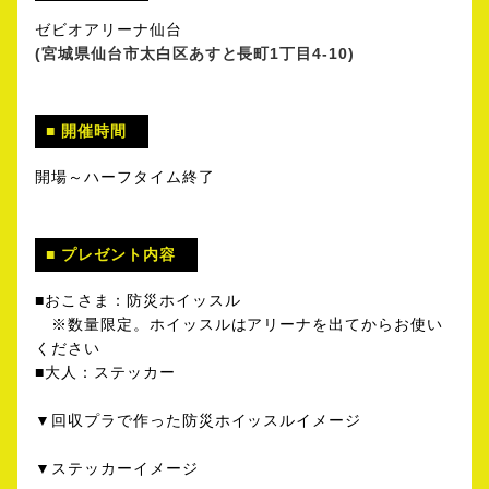
ゼビオアリーナ仙台
(宮城県仙台市太白区あすと長町1丁目4-10)
開催時間
開場～ハーフタイム終了
プレゼント内容
■おこさま：防災ホイッスル
※数量限定。ホイッスルはアリーナを出てからお使い
ください
■大人：ステッカー
▼回収プラで作った防災ホイッスルイメージ
▼ステッカーイメージ