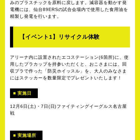
みのプラスチックを原料に戻します。減容器を動かす発
電機には、仙台89ERSの試合会場内で使用した食用油を
精製し発電を行います。
【イベント1】リサイクル体験
アリーナ内に設置されたエコステーション(6箇所)に、使
用したプラカップを持参いただくと、おこさまには、回
収プラで作った「防災ホイッスル」を、大人のみなさま
にはステッカーを数量限定でプレゼントいたします！
実施日
12月6日(土)・7日(日)ファイティングイーグルス名古屋
戦
実施場所