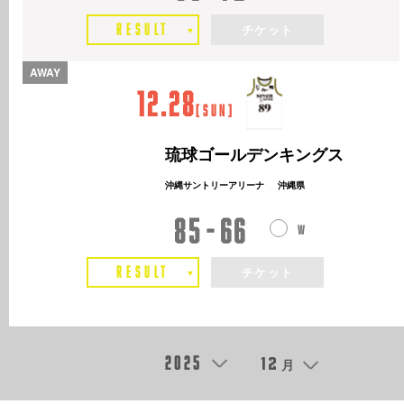
RESULT
チケット
AWAY
12.28
[
Sun
]
琉球ゴールデンキングス
沖縄サントリーアリーナ
沖縄県
85
66
RESULT
チケット
2025
12
月