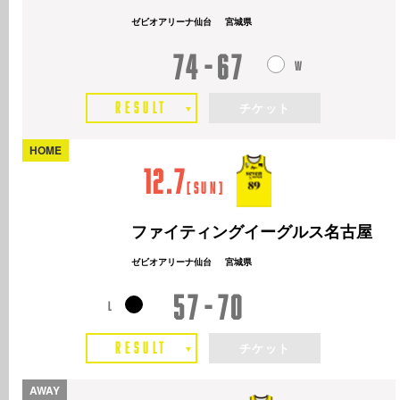
ゼビオアリーナ仙台
宮城県
74
67
RESULT
チケット
HOME
12.7
[
Sun
]
ファイティングイーグルス名古屋
ゼビオアリーナ仙台
宮城県
57
70
RESULT
チケット
AWAY