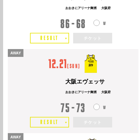
おおきにアリーナ舞洲
大阪府
86
68
RESULT
チケット
AWAY
12.21
[
Sun
]
大阪エヴェッサ
おおきにアリーナ舞洲
大阪府
75
73
RESULT
チケット
AWAY