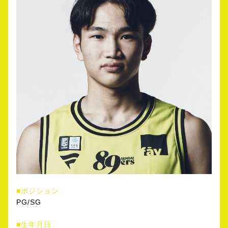
■ポジション
PG/SG
■生年月日