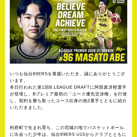
いつも仙台89ERSを黄援いただき、誠にありがとうござ
います。
本日行われた第1回B.LEAGUE DRAFTに阿部真冴橙選手
が登壇し、Bプレミア最初の「ユース優先交渉権」を行使
し、契約を勝ち取ったユース出身の他2選手とともに紹介
いただきました。
利府町で生まれ育ち、この宮城の地でバスケットボール
に出会った少年は、仙台89ERS U15からクラブとともに