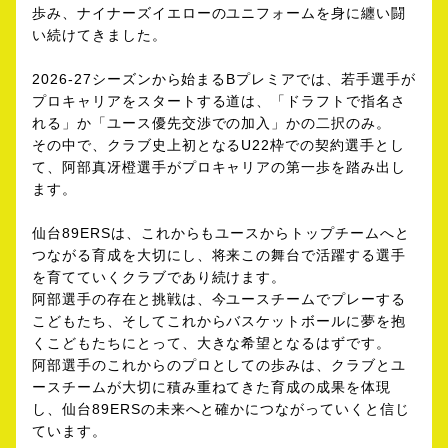
歩み、ナイナーズイエローのユニフォームを身に纏い闘
い続けてきました。
2026-27シーズンから始まるBプレミアでは、若手選手が
プロキャリアをスタートする道は、「ドラフトで指名さ
れる」か「ユース優先交渉での加入」かの二択のみ。
その中で、クラブ史上初となるU22枠での契約選手とし
て、阿部真冴橙選手がプロキャリアの第一歩を踏み出し
ます。
仙台89ERSは、これからもユースからトップチームへと
つながる育成を大切にし、将来この舞台で活躍する選手
を育てていくクラブであり続けます。
阿部選手の存在と挑戦は、今ユースチームでプレーする
こどもたち、そしてこれからバスケットボールに夢を抱
くこどもたちにとって、大きな希望となるはずです。
阿部選手のこれからのプロとしての歩みは、クラブとユ
ースチームが大切に積み重ねてきた育成の成果を体現
し、仙台89ERSの未来へと確かにつながっていくと信じ
ています。