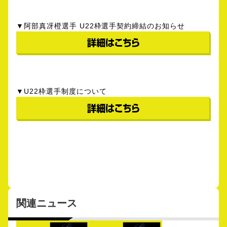
▼阿部真冴橙選手 U22枠選手契約締結のお知らせ
▼U22枠選手制度について
関連ニュース