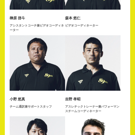
榊原 啓斗
森本 悠仁
アシスタントコーチ兼ビデオコーディネ
ビデオコーディネーター
ーター
小野 悠真
吉野 孝昭
チーム通訳兼サポートスタッフ
アスレチックトレーナー兼パフォーマン
スチームコーディネーター