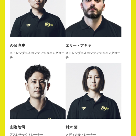
久保 孝史
エリー・アキキ
ストレングス＆コンディショニングコー
ストレングス＆コンディショニングコー
チ
チ
山陰 智司
村木 蘭
アスレチックトレーナー
メディカルトレーナー