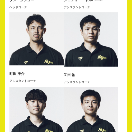
ヘッドコーチ
アシスタントコーチ
町田 洋介
又吉 佑
アシスタントコーチ
アシスタントコーチ