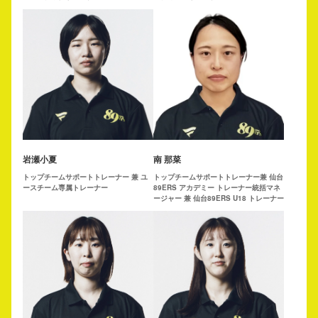
岩瀬小夏
南 那菜
トップチームサポートトレーナー 兼 ユ
トップチームサポートトレーナー兼 仙台
ースチーム専属トレーナー
89ERS アカデミー トレーナー統括マネ
ージャー 兼 仙台89ERS U18 トレーナー