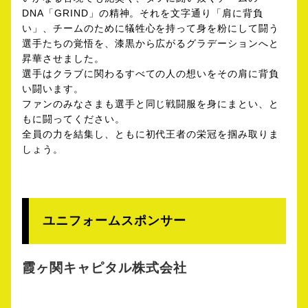
DNA「GRIND」の精神。それを文字通り「肩に背負
い」、チームのために犠牲心を持って身を粉にして闘う
選手たちの覚悟を、漆黒から広がるグラデーションへと
昇華させました。
選手はクラブに関わるすべての人の想いをその肩に背負
い闘います。
ファンのみなさまも選手と同じ戦闘服を身にまとい、と
もに闘ってください。
全員の力を結集し、ともに初代王者の栄冠を掴み取りま
しょう。
ユニフォームスポンサー
霞ヶ関キャピタル株式会社