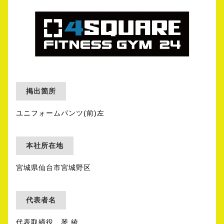
掲出箇所
ユニフォームパンツ(前)左
本社所在地
宮城県仙台市宮城野区
代表者名
代表取締役 琴 綾