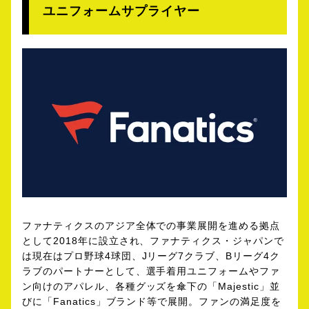
ユニフォームサプライヤー
ファナティクスのアジア全体での事業展開を進める拠点
として2018年に設立され、ファナティクス・ジャパンで
は現在はプロ野球4球団、Jリーグ7クラブ、Bリーグ4ク
ラブのパートナーとして、選手着用ユニフォームやファ
ン向けのアパレル、各種グッズを傘下の「Majestic」並
びに「Fanatics」ブランド等で展開。ファンの満足度を