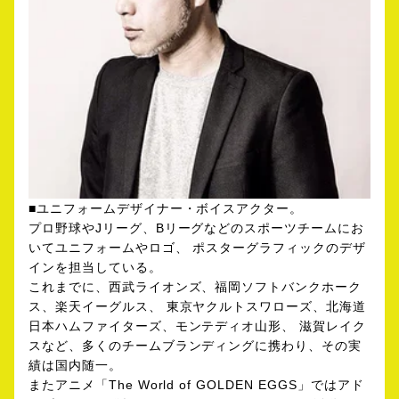
■ユニフォームデザイナー・ボイスアクター。
プロ野球やJリーグ、Bリーグなどのスポーツチームにお
いてユニフォームやロゴ、 ポスターグラフィックのデザ
インを担当している。
これまでに、西武ライオンズ、福岡ソフトバンクホーク
ス、楽天イーグルス、 東京ヤクルトスワローズ、北海道
日本ハムファイターズ、モンテディオ山形、 滋賀レイク
スなど、多くのチームブランディングに携わり、その実
績は国内随一。
またアニメ「The World of GOLDEN EGGS」ではアド