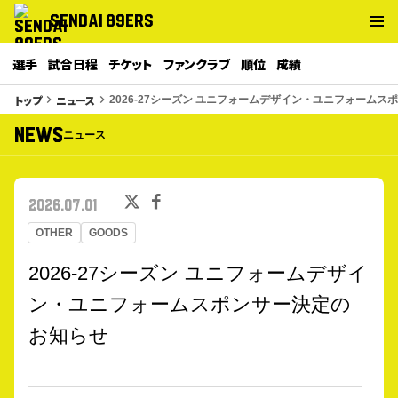
SENDAI 89ERS
選手
試合日程
チケット
ファンクラブ
順位
成績
トップ
ニュース
keyboard_arrow_right
keyboard_arrow_right
2026-27シーズン ユニフォームデザイン・ユニフォーム
NEWS
ニュース
2026.07.01
OTHER
GOODS
2026-27シーズン ユニフォームデザイ
ン・ユニフォームスポンサー決定の
お知らせ