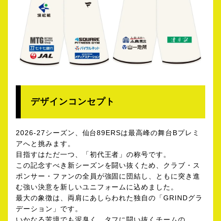
デザインコンセプト
2026-27シーズン、仙台89ERSは最高峰の舞台Bプレミ
アへと挑みます。
目指すはただ一つ、「初代王者」の称号です。
この記念すべき新シーズンを闘い抜くため、クラブ・ス
ポンサー・ファンの全員が強固に団結し、ともに突き進
む強い決意を新しいユニフォームに込めました。
最大の象徴は、両肩にあしらわれた独自の「GRINDグラ
デーション」です。
いかなる苦境でも泥臭く、タフに闘い抜くチームの